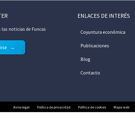
TER
ENLACES DE INTERÉS
 las noticias de Funcas
Coyuntura económica
Publicaciones
irse
Blog
Contacto
Aviso legal
Política de privacidad
Política de cookies
Mapa web