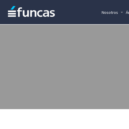
Nosotros
Á