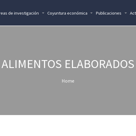
reas de investigación
Coyuntura económica
Publicaciones
Act
ALIMENTOS ELABORADOS
Home