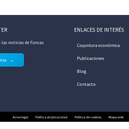
TER
ENLACES DE INTERÉS
 las noticias de Funcas
Coyuntura económica
Publicaciones
irse
Blog
Contacto
Aviso legal
Política de privacidad
Política de cookies
Mapa web