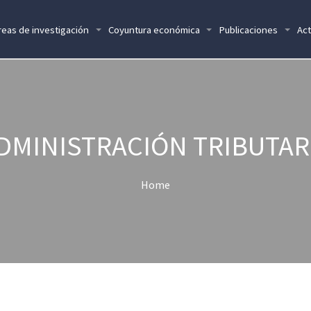
reas de investigación
Coyuntura económica
Publicaciones
Act
DMINISTRACIÓN TRIBUTAR
Home