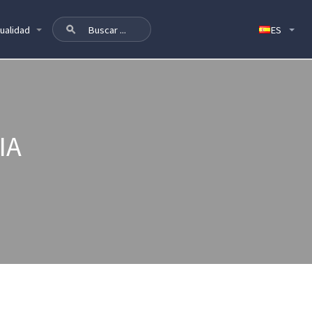
ualidad
IA