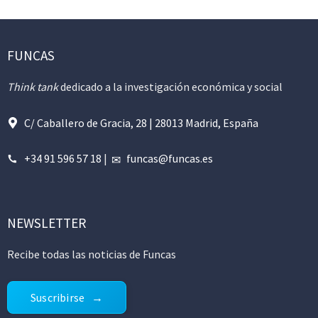
FUNCAS
Think tank
dedicado a la investigación económica y social
C/ Caballero de Gracia, 28 | 28013 Madrid, España
+34 91 596 57 18
|
funcas@funcas.es
NEWSLETTER
Recibe todas las noticias de Funcas
Suscribirse