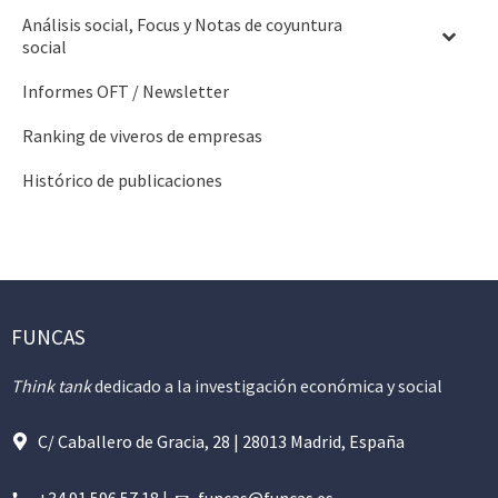
Análisis social, Focus y Notas de coyuntura
social
Informes OFT / Newsletter
Ranking de viveros de empresas
Histórico de publicaciones
FUNCAS
Think tank
dedicado a la investigación económica y social
C/ Caballero de Gracia, 28 | 28013 Madrid, España
+34 91 596 57 18
|
funcas@funcas.es