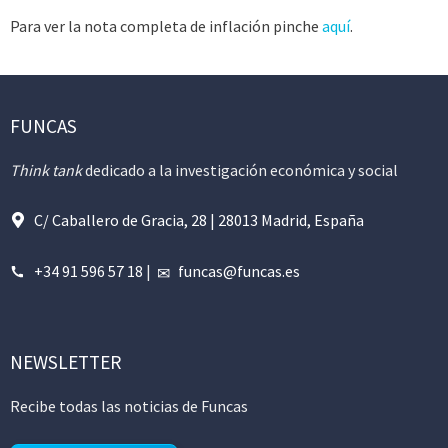
Para ver la nota completa de inflación pinche
aquí
.
FUNCAS
Think tank
dedicado a la investigación económica y social
C/ Caballero de Gracia, 28 | 28013 Madrid, España
+34 91 596 57 18
|
funcas@funcas.es
NEWSLETTER
Recibe todas las noticias de Funcas