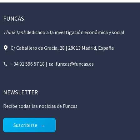
FUNCAS
Think tank
dedicado a la investigación económica y social
C/ Caballero de Gracia, 28 | 28013 Madrid, España
+34 91 596 57 18
|
funcas@funcas.es
NEWSLETTER
Recibe todas las noticias de Funcas
Suscribirse