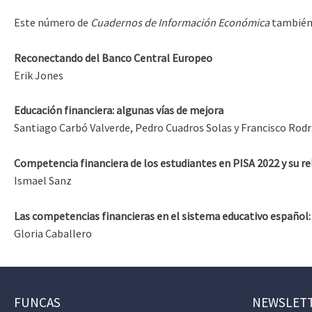
Este número de
Cuadernos de Información Económica
también 
Reconectando del Banco Central Europeo
Erik Jones
Educación financiera: algunas vías de mejora
Santiago Carbó Valverde, Pedro Cuadros Solas y Francisco Rod
Competencia financiera de los estudiantes en PISA 2022 y su r
Ismael Sanz
Las competencias financieras en el sistema educativo español: 
Gloria Caballero
FUNCAS
NEWSLET