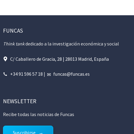
FUNCAS
Think tank
dedicado a la investigación económica y social
C/ Caballero de Gracia, 28 | 28013 Madrid, España
+34 91 596 57 18
|
funcas@funcas.es
NEWSLETTER
Recibe todas las noticias de Funcas
Suscribirse