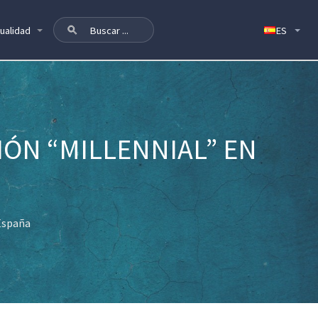
ualidad
IÓN “MILLENNIAL” EN
 España