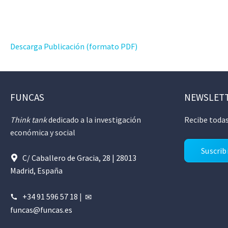
Descarga Publicación (formato PDF)
FUNCAS
NEWSLET
Think tank
dedicado a la investigación
Recibe todas
económica y social
Suscrib
C/ Caballero de Gracia, 28 | 28013
Madrid, España
+34 91 596 57 18
|
funcas@funcas.es