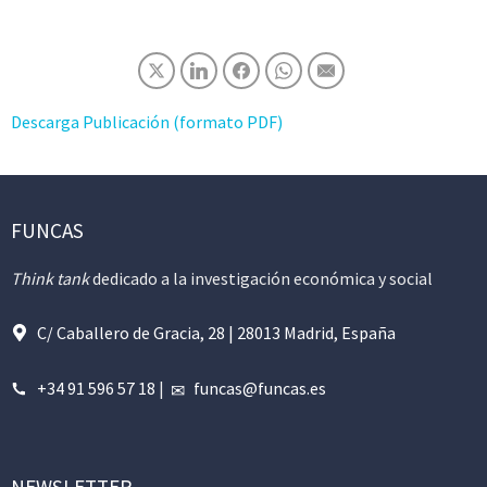
Descarga Publicación (formato PDF)
FUNCAS
Think tank
dedicado a la investigación económica y social
C/ Caballero de Gracia, 28 | 28013 Madrid, España
+34 91 596 57 18
|
funcas@funcas.es
NEWSLETTER