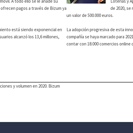
vil. A todo ello se le añade su
Loterías y A
ue ofrecen pagos a través de Bizum ya
de 2020, se 
un valor de 500.000 euros.
imiento está siendo exponencial en
La adopción progresiva de esta inno
uarios alcanzó los 13,6 millones,
compañía se haya marcado para 2021 u
contar con 18.000 comercios online 
aciones y volumen en 2020. Bizum