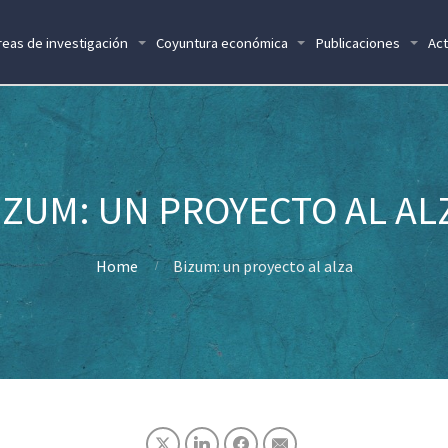
reas de investigación
Coyuntura económica
Publicaciones
Act
IZUM: UN PROYECTO AL AL
Home
Bizum: un proyecto al alza