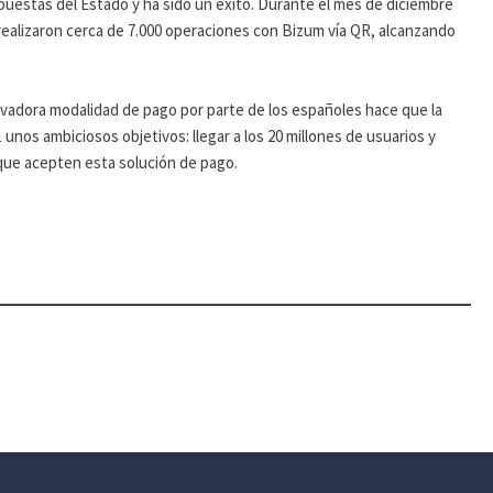
puestas del Estado y ha sido un éxito. Durante el mes de diciembre
realizaron cerca de 7.000 operaciones con Bizum vía QR, alcanzando
vadora modalidad de pago por parte de los españoles hace que la
nos ambiciosos objetivos: llegar a los 20 millones de usuarios y
que acepten esta solución de pago.