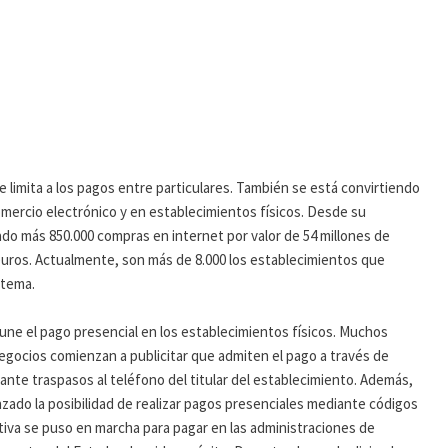
e limita a los pagos entre particulares. También se está convirtiendo
mercio electrónico y en establecimientos físicos. Desde su
ado más 850.000 compras en internet por valor de 54 millones de
euros. Actualmente, son más de 8.000 los establecimientos que
stema.
s une el pago presencial en los establecimientos físicos. Muchos
gocios comienzan a publicitar que admiten el pago a través de
nte traspasos al teléfono del titular del establecimiento. Además,
zado la posibilidad de realizar pagos presenciales mediante códigos
ativa se puso en marcha para pagar en las administraciones de