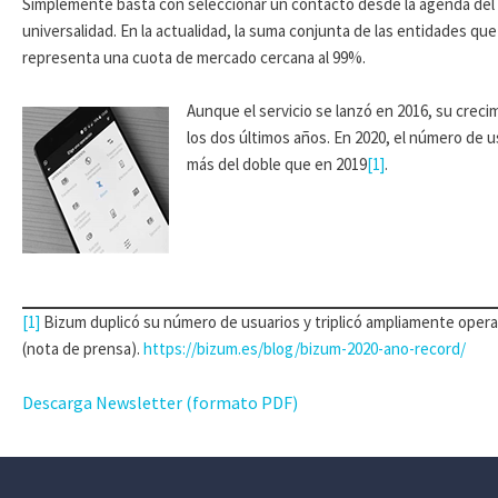
Simplemente basta con seleccionar un contacto desde la agenda del mó
universalidad. En la actualidad, la suma conjunta de las entidades q
representa una cuota de mercado cercana al 99%.
Aunque el servicio se lanzó en 2016, su crec
los dos últimos años. En 2020, el número de us
más del doble que en 2019
[1]
.
[1]
Bizum duplicó su número de usuarios y triplicó ampliamente oper
(nota de prensa).
https://bizum.es/blog/bizum-2020-ano-record/
Descarga Newsletter (formato PDF)