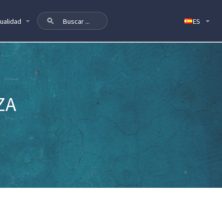
ualidad
ZA