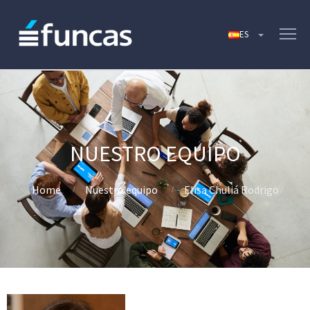
Home
Nuestro equipo
Elisa Chuliá Rodrigo