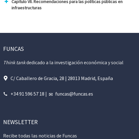
Capítulo VII. Recomendaciones para las políticas públicas en
infraestructuras
FUNCAS
Think tank
dedicado a la investigación económica y social
C/ Caballero de Gracia, 28 | 28013 Madrid, España
+34 91 596 57 18
|
funcas@funcas.es
NEWSLETTER
Recibe todas las noticias de Funcas