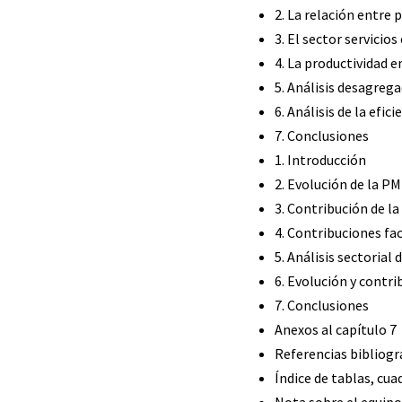
2. La relación entre 
3. El sector servicio
4. La productividad e
5. Análisis desagrega
6. Análisis de la efic
7. Conclusiones
1. Introducción
2. Evolución de la PM
3. Contribución de la
4. Contribuciones fa
5. Análisis sectorial
6. Evolución y contri
7. Conclusiones
Anexos al capítulo 7
Referencias bibliogr
Índice de tablas, cua
Nota sobre el equipo