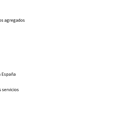
dos agregados
n España
 servicios