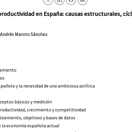
roductividad en España: causas estructurales, cícli
, Andrés Maroto Sánchez
eamiento
dos
spañola y la necesidad de una ambiciosa política
nceptos básicos y medición
productividad, crecimiento y competitividad
nteamiento, objetivos y bases de datos
de la economía española actual