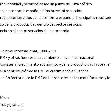
productividad y servicios desde un punto de vista teórico
s en la economía española: Una breve introducción
n el sector servicios de la economía española: Principales resulta
do de la productividad dentro del sector servicios
iencia en el sector servicios de la economía
F a nivel internacional, 1980-2007
 PMF y otras fuentes al crecimiento a nivel internacional
ctoriales al crecimiento económico y de la productividad laboral e
 de la contribución de la PMF al crecimiento en España
bución factorial de la PMF en los sectores de las manufacturas y los
áficas
dros y gráficos
 investigador