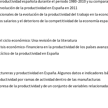
a productividad española durante el período 1980-2010 y su compara
 evolución de la productividad en España en 2011
icionales de la evolución de la productividad del trabajo en la eco
los salarios y el deterioro de la competitividad de la economía esp
 el ciclo económico: Una revisión de la literatura
crisis económico-financiera en la productividad de los países avan
clico de la productividad en España
ctureras y productividad en España. Algunos datos e indicadores b
roductividad por ramas de actividad dentro de las manufacturas
mpresa de la productividad y de un conjunto de variables relacionada