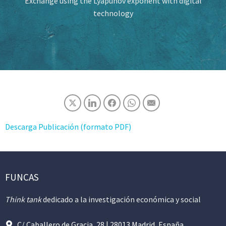
Exchange using the Lyapunov exponent with digital
technology
Descarga Publicación (formato PDF)
FUNCAS
Think tank
dedicado a la investigación económica y social
C/ Caballero de Gracia, 28 | 28013 Madrid, España