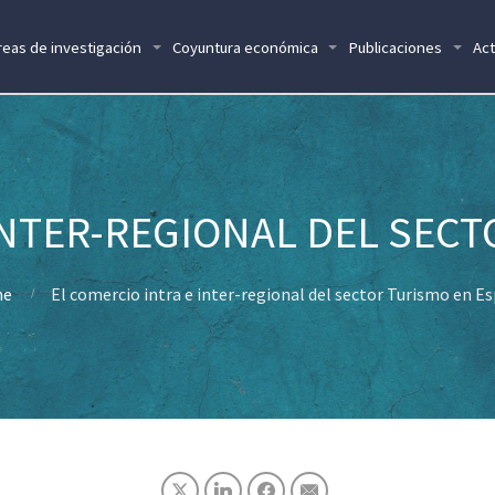
reas de investigación
Coyuntura económica
Publicaciones
Act
INTER-REGIONAL DEL SEC
e
El comercio intra e inter-regional del sector Turismo en E