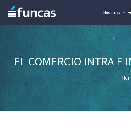
Nosotros
Á
EL COMERCIO INTRA E 
Hom