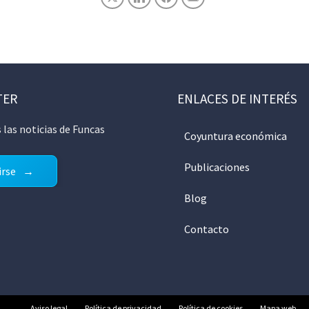
TER
ENLACES DE INTERÉS
 las noticias de Funcas
Coyuntura económica
Publicaciones
irse
Blog
Contacto
Aviso legal
Política de privacidad
Política de cookies
Mapa web