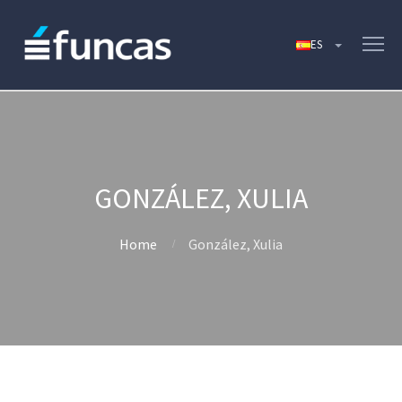
GONZÁLEZ, XULIA
Home
González, Xulia