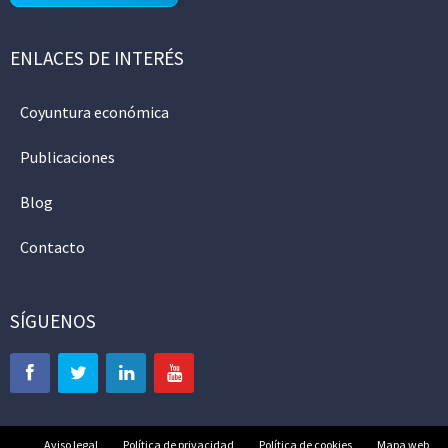
ENLACES DE INTERÉS
Coyuntura económica
Publicaciones
Blog
Contacto
SÍGUENOS
Aviso legal
Política de privacidad
Política de cookies
Mapa web