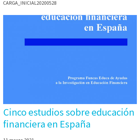
CARGA_INICIAL20200528
Cinco estudios sobre educación
financiera en España
11 marzo 2021