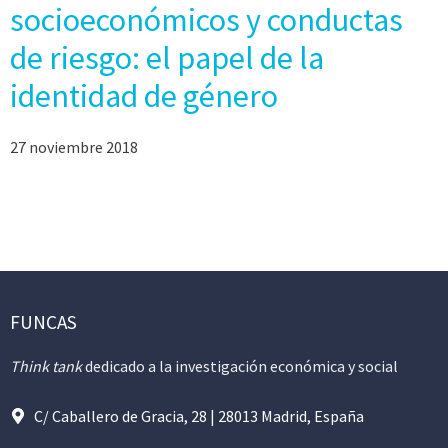
socioeconómicos y conductas
de riesgo: el papel de la
identidad de género
27 noviembre 2018
FUNCAS
Think tank
dedicado a la investigación económica y social
C/ Caballero de Gracia, 28 | 28013 Madrid, España