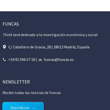
FUNCAS
Think tank
dedicado a la investigación económica y social
C/ Caballero de Gracia, 28 | 28013 Madrid, España
+34 91 596 57 18
|
funcas@funcas.es
NEWSLETTER
Recibe todas las noticias de Funcas
Suscribirse