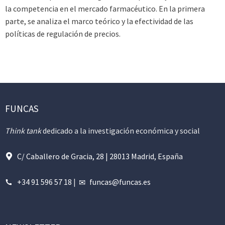
la competencia en el mercado farmacéutico. En la primera
parte, se analiza el marco teórico y la efectividad de las
políticas de regulación de precios.
FUNCAS
Think tank
dedicado a la investigación económica y social
C/ Caballero de Gracia, 28 | 28013 Madrid, España
+34 91 596 57 18
|
funcas@funcas.es