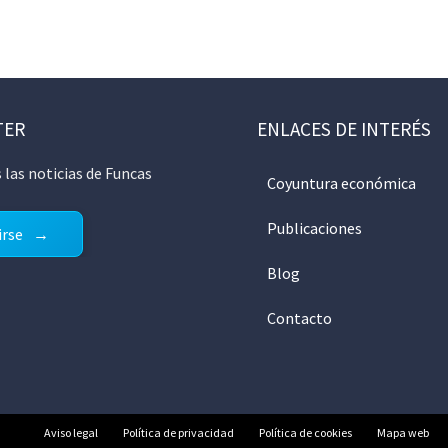
TER
ENLACES DE INTERÉS
 las noticias de Funcas
Coyuntura económica
Publicaciones
irse
Blog
Contacto
Aviso legal
Política de privacidad
Política de cookies
Mapa web