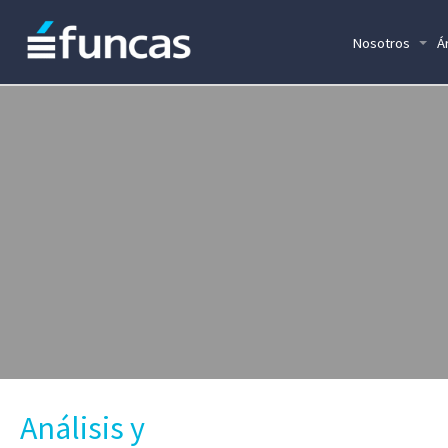
Nosotros
Á
Análisis y