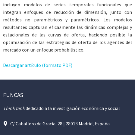
incluyen modelos de series temporales funcionales que
integran enfoques de reducción de dimensión, junto con
métodos no paramétricos y paramétricos. Los modelos
resultantes capturan eficazmente las dinámicas complejas y
estacionales de las curvas de oferta, haciendo posible la
optimización de las estrategias de oferta de los agentes del
mercado con un enfoque probabilístico.
Descargar artículo (formato PDF)
FUNCAS
Think tank
dedicado a la investigación económica y social
C/ Caballero de Gracia, 28 | 28013 Madrid, España