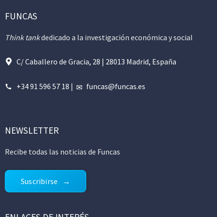
FUNCAS
Think tank
dedicado a la investigación económica y social
C/ Caballero de Gracia, 28 | 28013 Madrid, España
+34 91 596 57 18
|
funcas@funcas.es
NEWSLETTER
Recibe todas las noticias de Funcas
Suscribirse
ENLACES DE INTERÉS