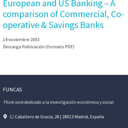
European and US Banking – A
comparison of Commercial, Co-
operative & Savings Banks
14 noviembre 2003
Descarga Publicación (formato PDF)
FUNCAS
Think tank
dedicado a la investigación económica y social
C/ Caballero de Gracia, 28 | 28013 Madrid, España