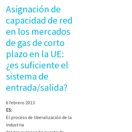
Asignación de
capacidad de red
en los mercados
de gas de corto
plazo en la UE:
¿es suficiente el
sistema de
entrada/salida?
6 febrero 2013
ES:
El proceso de liberalización de la
industria
del gas europea ha puesto de