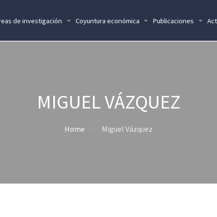
reas de investigación
Coyuntura económica
Publicaciones
Act
MIGUEL VÁZQUEZ
Home
Miguel Vázquez