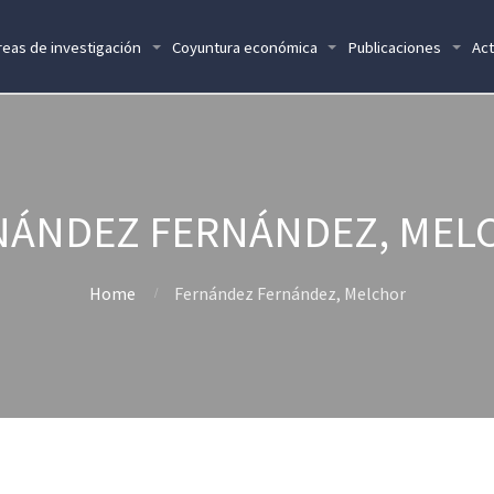
reas de investigación
Coyuntura económica
Publicaciones
Act
NÁNDEZ FERNÁNDEZ, MEL
Home
Fernández Fernández, Melchor