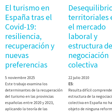
El turismo en
Desequilibri
España tras el
territoriales
Covid-19:
el mercado
resiliencia,
laboral y
recuperación y
estructura de
nuevas
negociación
preferencias
colectiva
5 noviembre 2025
22 julio 2010
Este trabajo examina los
ES:
determinantes de la recuperación
Resulta difícil comprende
del turismo en las provincias
estructura de la negociac
españolas entre 2020 y 2023,
colectiva en España no ha
aplicando la teoría de las
objeto de ninguna refor