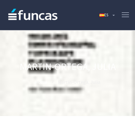
MARTIN-ORTEGA, JULIA
Home
Martin-Ortega, Julia