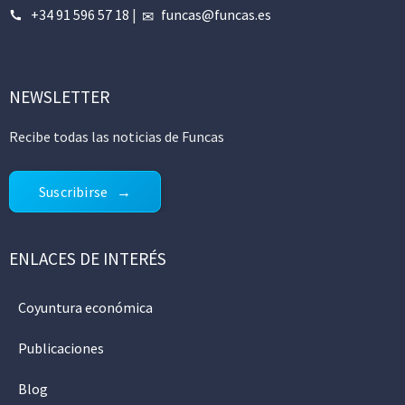
+34 91 596 57 18
|
funcas@funcas.es
NEWSLETTER
Recibe todas las noticias de Funcas
Suscribirse
ENLACES DE INTERÉS
Coyuntura económica
Publicaciones
Blog