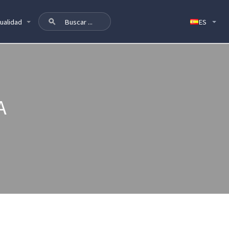
ualidad
A