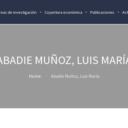
reas de investigación
Coyuntura económica
Publicaciones
Act
ABADIE MUÑOZ, LUIS MARÍ
Home
Abadie Muñoz, Luis María