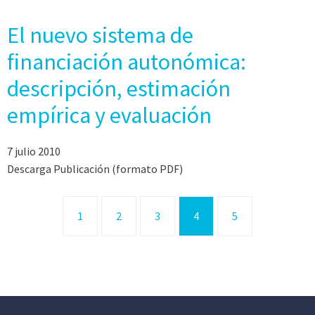
El nuevo sistema de
financiación autonómica:
descripción, estimación
empírica y evaluación
7 julio 2010
Descarga Publicación (formato PDF)
1
2
3
4
5