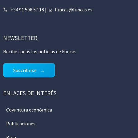
+34 91 596 57 18
|
funcas@funcas.es
NEWSLETTER
Recibe todas las noticias de Funcas
Suscribirse
ENLACES DE INTERÉS
Coyuntura económica
Publicaciones
Blog