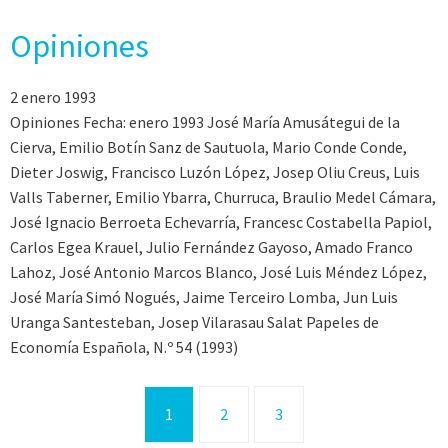
Opiniones
2 enero 1993
Opiniones Fecha: enero 1993 José María Amusátegui de la
Cierva, Emilio Botín Sanz de Sautuola, Mario Conde Conde,
Dieter Joswig, Francisco Luzón López, Josep Oliu Creus, Luis
Valls Taberner, Emilio Ybarra, Churruca, Braulio Medel Cámara,
José Ignacio Berroeta Echevarría, Francesc Costabella Papiol,
Carlos Egea Krauel, Julio Fernández Gayoso, Amado Franco
Lahoz, José Antonio Marcos Blanco, José Luis Méndez López,
José María Simó Nogués, Jaime Terceiro Lomba, Jun Luis
Uranga Santesteban, Josep Vilarasau Salat Papeles de
Economía Española, N.º 54 (1993)
1
2
3