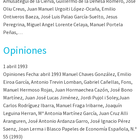
Amusategui de la Cierva, Guillermo de la Dehesa Romero, José
Oliu Creus, Juan Manuel Urgoiti López-Ocaña, Emilio
Ontiveros Baeza, José Luis Palao García-Suelto, Jesus
Peregrina, Miguel Angel Lorente Celaya, Manuel Portela
Peñas,…
Opiniones
1 abril 1993
Opiniones Fecha: abril 1993 Manuel Chaves González, Emilio
Eiroa García, Antonio Trevin Lomban, Gabriel Cañellas, Fons,
Manuel Hermoso Rojas, Juan Hormaechea Cazón, José Bono
Martínez, Juan José Lucas Jiménez, Jordi Pujol i Soley,Juan
Carlos Rodríguez Ibarra, Manuel Fraga Iribarne, Joaquín
Leguina Herran, Mª Antonia Martínez García, Juan Cruz Alli
Aranguren, José Antonio Ardanza Garro, José Ignacio Pérez
Saenz, Joan Lerma i Blasco Papeles de Economía Española, N.º
55 (1993)