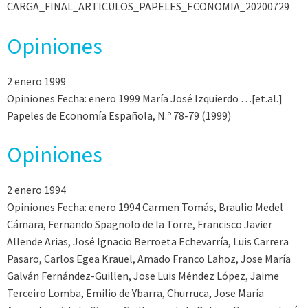
CARGA_FINAL_ARTICULOS_PAPELES_ECONOMIA_20200729
Opiniones
2 enero 1999
Opiniones Fecha: enero 1999 María José Izquierdo …[et.al.]
Papeles de Economía Española, N.º 78-79 (1999)
Opiniones
2 enero 1994
Opiniones Fecha: enero 1994 Carmen Tomás, Braulio Medel
Cámara, Fernando Spagnolo de la Torre, Francisco Javier
Allende Arias, José Ignacio Berroeta Echevarría, Luis Carrera
Pasaro, Carlos Egea Krauel, Amado Franco Lahoz, Jose María
Galván Fernández-Guillen, Jose Luis Méndez López, Jaime
Terceiro Lomba, Emilio de Ybarra, Churruca, Jose María