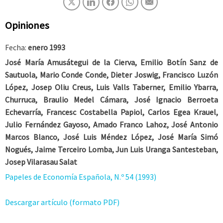
Opiniones
Fecha:
enero 1993
José María Amusátegui de la Cierva, Emilio Botín Sanz de
Sautuola, Mario Conde Conde, Dieter Joswig, Francisco Luzón
López, Josep Oliu Creus, Luis Valls Taberner, Emilio Ybarra,
Churruca, Braulio Medel Cámara, José Ignacio Berroeta
Echevarría, Francesc Costabella Papiol, Carlos Egea Krauel,
Julio Fernández Gayoso, Amado Franco Lahoz, José Antonio
Marcos Blanco, José Luis Méndez López, José María Simó
Nogués, Jaime Terceiro Lomba, Jun Luis Uranga Santesteban,
Josep Vilarasau Salat
Papeles de Economía Española, N.º 54 (1993)
Descargar artículo (formato PDF)