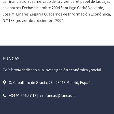
La financiación del mercado de la vivienda: el papel de las cajas
de ahorros Fecha: diciembre 2004 Santiago Carbó Valverde,
José M. Liñares Zegarra Cuadernos de Información Económica,
N.º 183 (noviembre-diciembre 2004)
FUNCAS
Think tank
dedicado a la investigación económica y social
C/ Caballero de Gracia, 28 | 28013 Madrid, España
+34 91 596 57 18
|
funcas@funcas.es