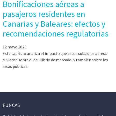
Bonificaciones aéreas a
pasajeros residentes en
Canarias y Baleares: efectos y
recomendaciones regulatorias
12 mayo 2023
Este capítulo analiza el impacto que estos subsidios aéreos
tuvieron sobre el equilibrio de mercado, y también sobre las
arcas públicas.
FUNCAS