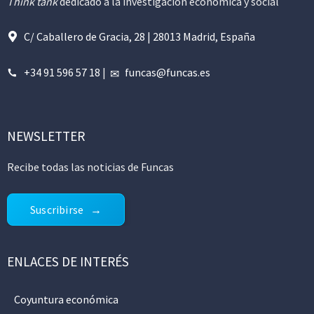
Think tank
dedicado a la investigación económica y social
C/ Caballero de Gracia, 28 | 28013 Madrid, España
+34 91 596 57 18
|
funcas@funcas.es
NEWSLETTER
Recibe todas las noticias de Funcas
Suscribirse
ENLACES DE INTERÉS
Coyuntura económica