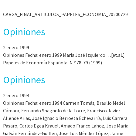
CARGA_FINAL_ARTICULOS_PAPELES_ECONOMIA_20200729
Opiniones
2 enero 1999
Opiniones Fecha: enero 1999 María José Izquierdo …[et.al.]
Papeles de Economía Española, N.º 78-79 (1999)
Opiniones
2 enero 1994
Opiniones Fecha: enero 1994 Carmen Tomás, Braulio Medel
Cámara, Fernando Spagnolo de la Torre, Francisco Javier
Allende Arias, José Ignacio Berroeta Echevarría, Luis Carrera
Pasaro, Carlos Egea Krauel, Amado Franco Lahoz, Jose María
Galván Fernández-Guillen, Jose Luis Méndez López, Jaime