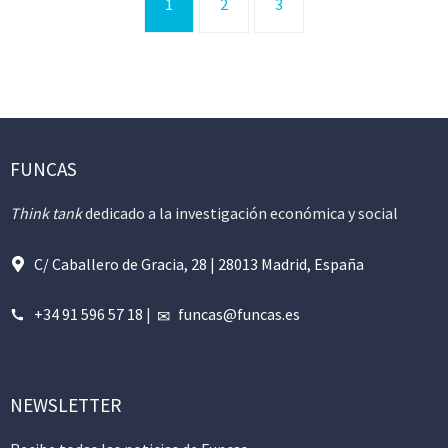
1
2
3
FUNCAS
Think tank
dedicado a la investigación económica y social
C/ Caballero de Gracia, 28 | 28013 Madrid, España
+34 91 596 57 18
|
funcas@funcas.es
NEWSLETTER