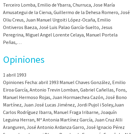
Terceiro Lomba, Emilio de Ybarra, Churruca, Jose María
Amusategui de la Cierva, Guillermo de la Dehesa Romero, José
Oliu Creus, Juan Manuel Urgoiti López-Ocaña, Emilio
Ontiveros Baeza, José Luis Palao García-Suelto, Jesus
Peregrina, Miguel Angel Lorente Celaya, Manuel Portela
Peñas,…
Opiniones
1 abril 1993
Opiniones Fecha: abril 1993 Manuel Chaves González, Emilio
Eiroa García, Antonio Trevin Lomban, Gabriel Cañellas, Fons,
Manuel Hermoso Rojas, Juan Hormaechea Cazón, José Bono
Martínez, Juan José Lucas Jiménez, Jordi Pujol i Soley,Juan
Carlos Rodríguez Ibarra, Manuel Fraga Iribarne, Joaquín
Leguina Herran, Mª Antonia Martínez García, Juan Cruz Alli
Aranguren, José Antonio Ardanza Garro, José Ignacio Pérez