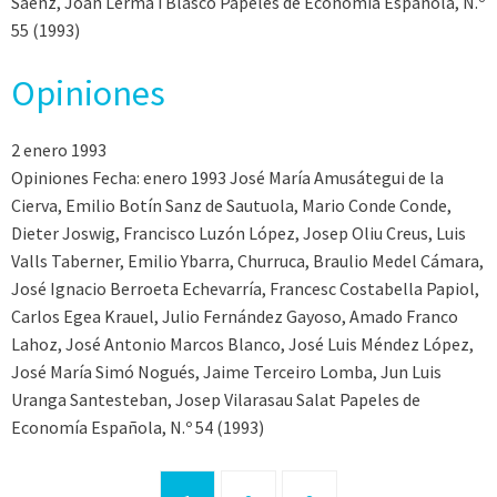
Saenz, Joan Lerma i Blasco Papeles de Economía Española, N.º
55 (1993)
Opiniones
2 enero 1993
Opiniones Fecha: enero 1993 José María Amusátegui de la
Cierva, Emilio Botín Sanz de Sautuola, Mario Conde Conde,
Dieter Joswig, Francisco Luzón López, Josep Oliu Creus, Luis
Valls Taberner, Emilio Ybarra, Churruca, Braulio Medel Cámara,
José Ignacio Berroeta Echevarría, Francesc Costabella Papiol,
Carlos Egea Krauel, Julio Fernández Gayoso, Amado Franco
Lahoz, José Antonio Marcos Blanco, José Luis Méndez López,
José María Simó Nogués, Jaime Terceiro Lomba, Jun Luis
Uranga Santesteban, Josep Vilarasau Salat Papeles de
Economía Española, N.º 54 (1993)