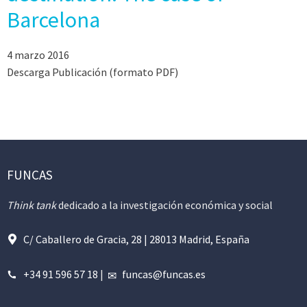
Barcelona
4 marzo 2016
Descarga Publicación (formato PDF)
FUNCAS
Think tank
dedicado a la investigación económica y social
C/ Caballero de Gracia, 28 | 28013 Madrid, España
+34 91 596 57 18
|
funcas@funcas.es