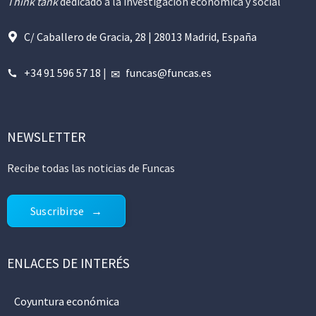
Think tank
dedicado a la investigación económica y social
C/ Caballero de Gracia, 28 | 28013 Madrid, España
+34 91 596 57 18
|
funcas@funcas.es
NEWSLETTER
Recibe todas las noticias de Funcas
Suscribirse
ENLACES DE INTERÉS
Coyuntura económica