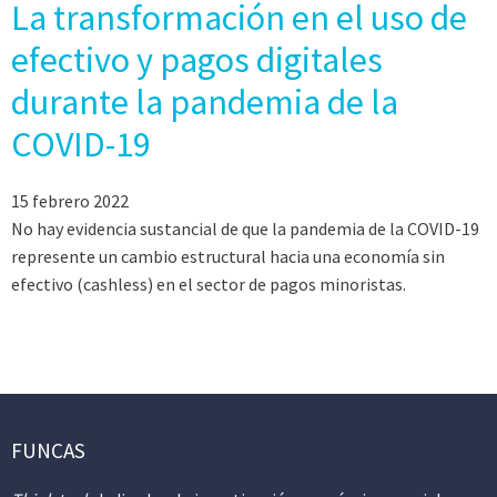
La transformación en el uso de
efectivo y pagos digitales
durante la pandemia de la
COVID-19
15 febrero 2022
No hay evidencia sustancial de que la pandemia de la COVID-19
represente un cambio estructural hacia una economía sin
efectivo (cashless) en el sector de pagos minoristas.
FUNCAS