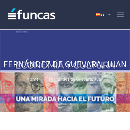
FERNÁNDEZ DE GUEVARA, JUAN
Home
Fernández de Guevara, Juan