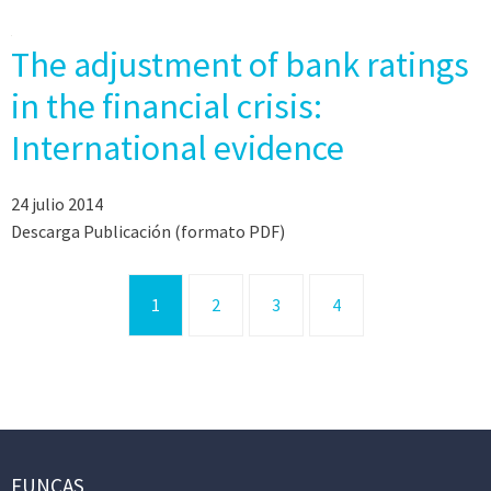
The adjustment of bank ratings
in the financial crisis:
International evidence
24 julio 2014
Descarga Publicación (formato PDF)
1
2
3
4
FUNCAS