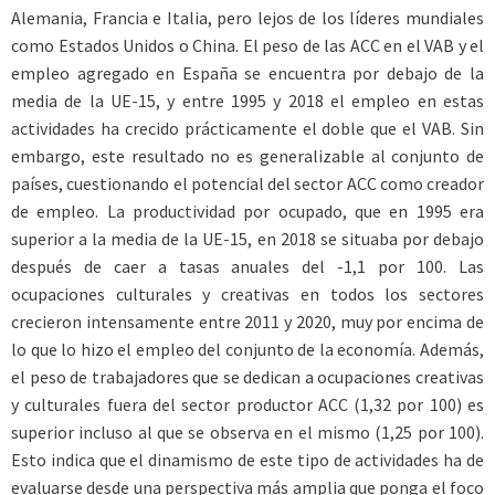
Alemania, Francia e Italia, pero lejos de los líderes mundiales
como Estados Unidos o China. El peso de las ACC en el VAB y el
empleo agregado en España se encuentra por debajo de la
media de la UE-15, y entre 1995 y 2018 el empleo en estas
actividades ha crecido prácticamente el doble que el VAB. Sin
embargo, este resultado no es generalizable al conjunto de
países, cuestionando el potencial del sector ACC como creador
de empleo. La productividad por ocupado, que en 1995 era
superior a la media de la UE-15, en 2018 se situaba por debajo
después de caer a tasas anuales del -1,1 por 100. Las
ocupaciones culturales y creativas en todos los sectores
crecieron intensamente entre 2011 y 2020, muy por encima de
lo que lo hizo el empleo del conjunto de la economía. Además,
el peso de trabajadores que se dedican a ocupaciones creativas
y culturales fuera del sector productor ACC (1,32 por 100) es
superior incluso al que se observa en el mismo (1,25 por 100).
Esto indica que el dinamismo de este tipo de actividades ha de
evaluarse desde una perspectiva más amplia que ponga el foco