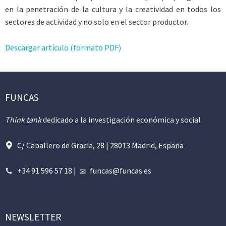
en la penetración de la cultura y la creatividad en todos los
sectores de actividad y no solo en el sector productor.
Descargar artículo (formato PDF)
FUNCAS
Think tank
dedicado a la investigación económica y social
C/ Caballero de Gracia, 28 | 28013 Madrid, España
+34 91 596 57 18
|
funcas@funcas.es
NEWSLETTER