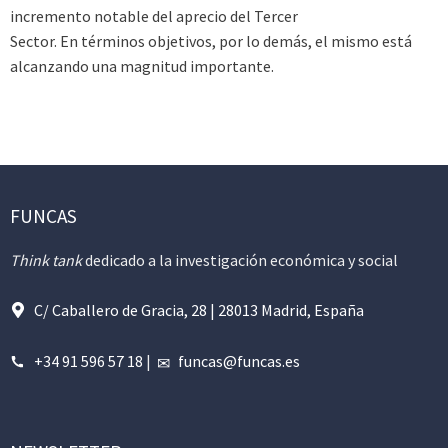
incremento notable del aprecio del Tercer
Sector. En términos objetivos, por lo demás, el mismo está
alcanzando una magnitud importante.
FUNCAS
Think tank
dedicado a la investigación económica y social
C/ Caballero de Gracia, 28 | 28013 Madrid, España
+34 91 596 57 18
|
funcas@funcas.es