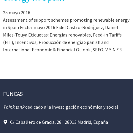
25 mayo 2016
Assessment of support schemes promoting renewable energy
in Spain Fecha: mayo 2016 Fidel Castro-Rodríguez, Daniel
Miles-Touya Etiquetas: Energías renovables, Feed-in Tariffs
(FIT), Incentivos, Producción de energía Spanish and
International Economic & Financial Otlook, SEFO, V. 5 N.º 3
FUNCAS
Think tank
dedicado a la investigación económica y social
C/ Caballero de Gracia, 28 | 28013 Madrid, España