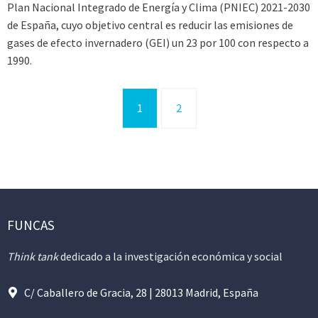
Plan Nacional Integrado de Energía y Clima (PNIEC) 2021-2030
de España, cuyo objetivo central es reducir las emisiones de
gases de efecto invernadero (GEI) un 23 por 100 con respecto a
1990.
1
2
FUNCAS
Think tank
dedicado a la investigación económica y social
C/ Caballero de Gracia, 28 | 28013 Madrid, España