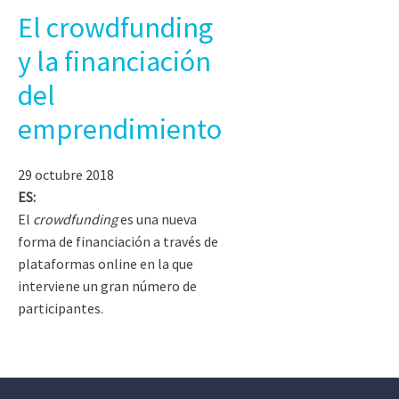
El crowdfunding
y la financiación
del
emprendimiento
29 octubre 2018
ES:
El
crowdfunding
es una nueva
forma de financiación a través de
plataformas online en la que
interviene un gran número de
participantes.