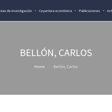
reas de investigación
Coyuntura económica
Publicaciones
Act
BELLÓN, CARLOS
Home
Bellón, Carlos