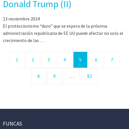
Donald Trump (II)
13 noviembre 2024
El proteccionismo “duro” que se espera de la próxima
administración republicana de EE UU puede afectar no solo al
crecimiento de las …
1
2
3
4
5
6
7
8
9
…
82
FUNCAS