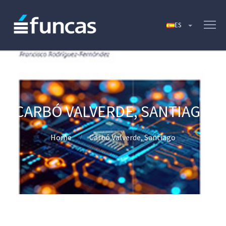
CARBÓ VALVERDE, SANTIAGO
Home
Carbó Valverde, Santiago