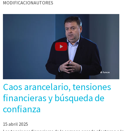
MODIFICACIONAUTORES
Caos arancelario, tensiones
financieras y búsqueda de
confianza
15 abril 2025