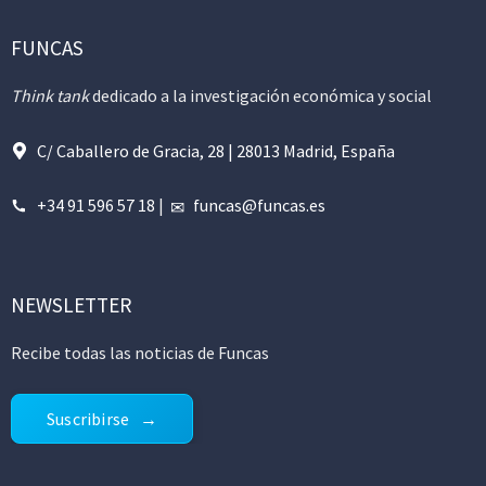
FUNCAS
Think tank
dedicado a la investigación económica y social
C/ Caballero de Gracia, 28 | 28013 Madrid, España
+34 91 596 57 18
|
funcas@funcas.es
NEWSLETTER
Recibe todas las noticias de Funcas
Suscribirse