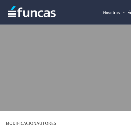
Nosotros
Á
MODIFICACIONAUTORES