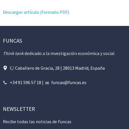
Descargar artículo (formato PDF)
FUNCAS
Think tank
dedicado a la investigación económica y social
C/ Caballero de Gracia, 28 | 28013 Madrid, España
+34 91 596 57 18
|
funcas@funcas.es
NEWSLETTER
Recibe todas las noticias de Funcas