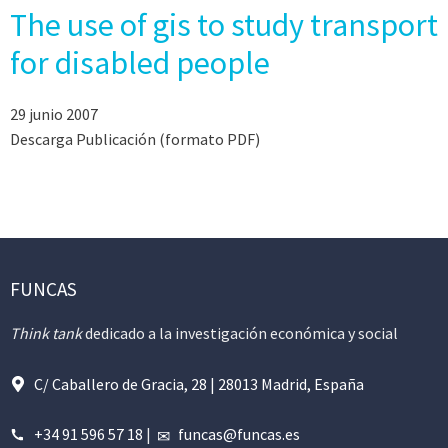
The use of gis to study transport
for disabled people
29 junio 2007
Descarga Publicación (formato PDF)
FUNCAS
Think tank
dedicado a la investigación económica y social
C/ Caballero de Gracia, 28 | 28013 Madrid, España
+34 91 596 57 18
|
funcas@funcas.es