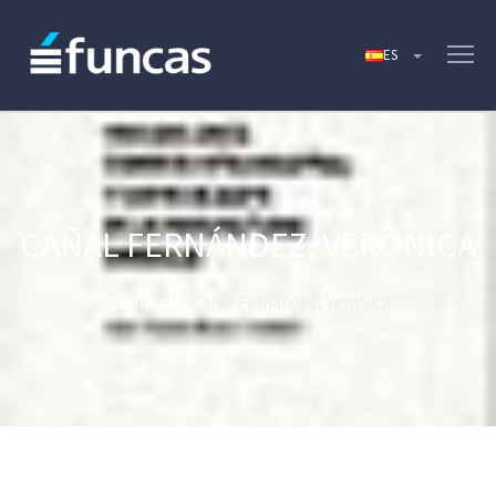
CAÑAL FERNÁNDEZ, VERÓNICA
Home
Cañal Fernández, Verónica