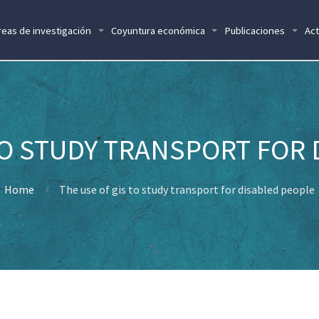
reas de investigación
Coyuntura económica
Publicaciones
Act
TO STUDY TRANSPORT FOR
Home
The use of gis to study transport for disabled people