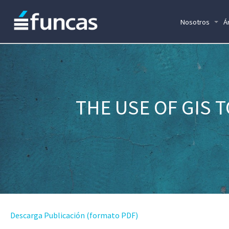
Nosotros
Á
THE USE OF GIS 
Descarga Publicación (formato PDF)