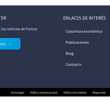
TER
ENLACES DE INTERÉS
 las noticias de Funcas
Coyuntura económica
Publicaciones
irse
Blog
Contacto
Aviso legal
Política de privacidad
Política de cookies
Mapa web